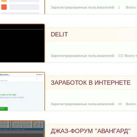
1
DELIT
232
ЗАРАБОТОК В ИНТЕРНЕТЕ
69
ДЖАЗ-ФОРУМ ''АВАНГАРД''