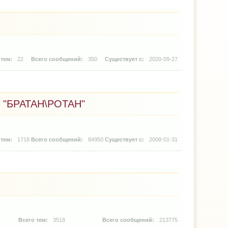
22
350
2020-09-27
"БРАТАН\РОТАН"
1718
84950
2008-01-31
3518
213775