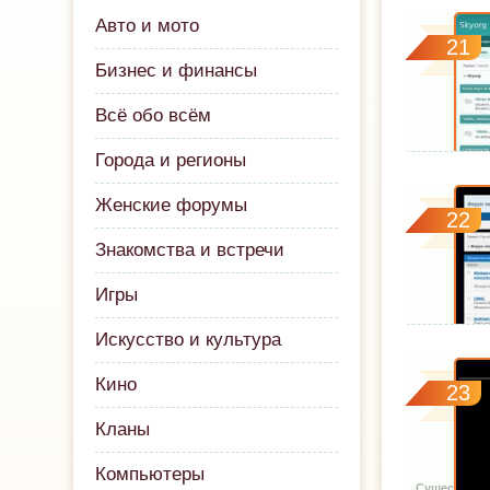
Авто и мото
21
Бизнес и финансы
Всё обо всём
Города и регионы
Женские форумы
22
Знакомства и встречи
Игры
Искусство и культура
Кино
23
Кланы
Компьютеры