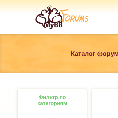
Каталог фору
Фильтр по
категориям