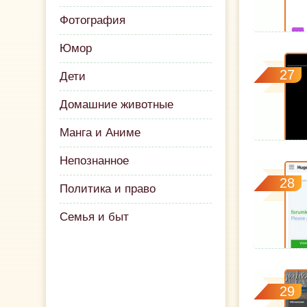
Фотография
Юмор
27
Дети
Домашние животные
Манга и Аниме
Непознанное
28
Политика и право
Семья и быт
29