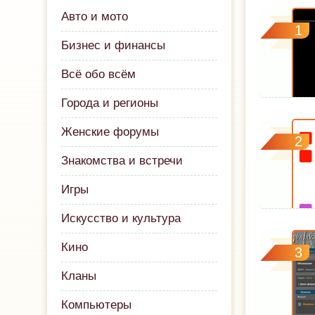
Авто и мото
1
Бизнес и финансы
Всё обо всём
Города и регионы
Женские форумы
2
Знакомства и встречи
Игры
Искусство и культура
Кино
3
Кланы
Компьютеры