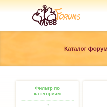
Каталог фору
Фильтр по
категориям