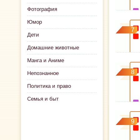
Фотография
Юмор
7
Дети
Домашние животные
Манга и Аниме
8
Непознанное
Политика и право
Семья и быт
9