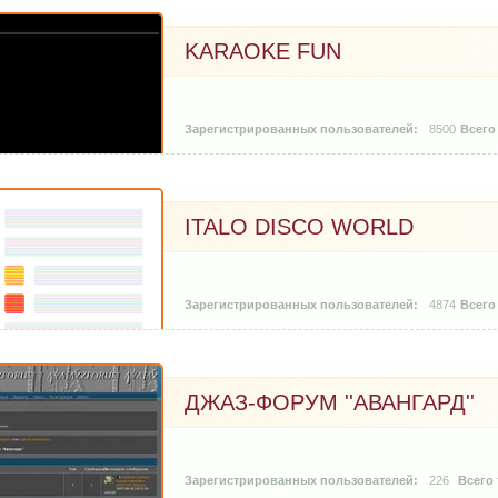
KARAOKE FUN
8500
ITALO DISCO WORLD
4874
ДЖАЗ-ФОРУМ ''АВАНГАРД''
226