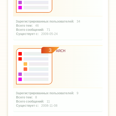
34
46
71
2009-05-24
3
ARCH
9
8
11
2008-11-08