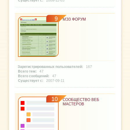
2008-11-05
9
МЭЗ ФОРУМ
167
47
47
2007-09-11
10
СООБЩЕСТВО ВЕБ
МАСТЕРОВ