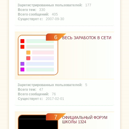
177
330
405
2007-09-30
6
ВЕСЬ ЗАРАБОТОК В СЕТИ
5
47
76
2017-02-01
7
ОФИЦИАЛЬНЫЙ ФОРУМ
ШКОЛЫ 1324