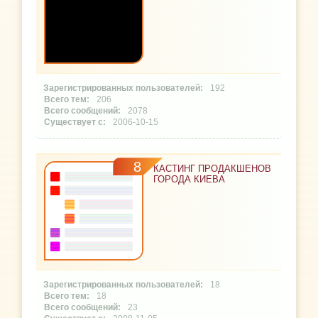
192
206
2078
2006-10-15
8
КАСТИНГ ПРОДАКШЕНОВ
ГОРОДА КИЕВА
18
18
23