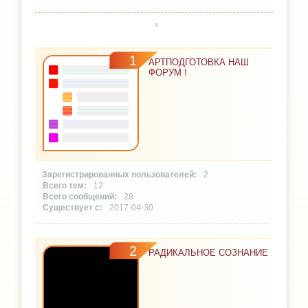
1
АРТПОДГОТОВКА НАШ
ФОРУМ !
2
12
28
2017-04-30
2
РАДИКАЛЬНОЕ СОЗНАНИЕ