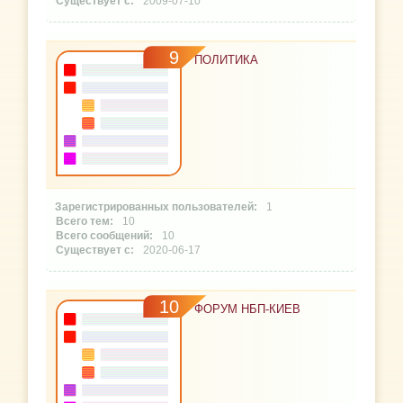
2009-07-10
9
ПОЛИТИКА
1
10
10
2020-06-17
10
ФОРУМ НБП-КИЕВ