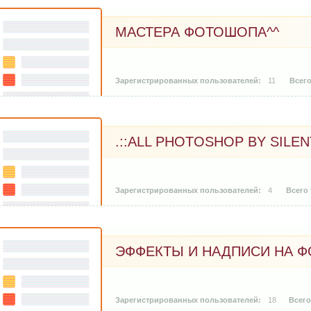
МАСТЕРА ФОТОШОПА^^
11
.::ALL PHOTOSHOP BY SILENT
4
ЭФФЕКТЫ И НАДПИСИ НА 
18