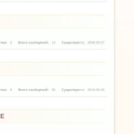
3
13
2008-09-27
9
25
2010-02-04
ИЕ