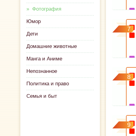
Фотография
Юмор
7
Дети
Домашние животные
Манга и Аниме
Непознанное
8
Политика и право
Семья и быт
9