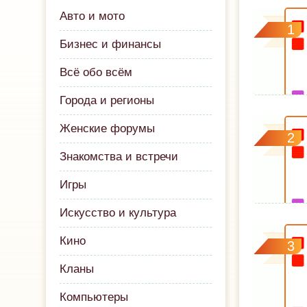
Авто и мото
1
Бизнес и финансы
Всё обо всём
Города и регионы
Женские форумы
2
Знакомства и встречи
Игры
Искусство и культура
Кино
3
Кланы
Компьютеры