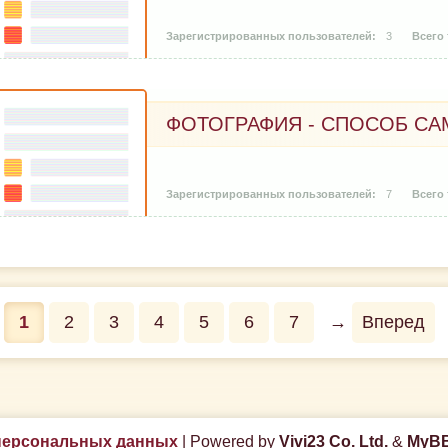
3
ФОТОГРАФИЯ - СПОСОБ СА
7
1
2
3
4
5
6
7
→
Вперед
персональных данных
|
Powered by
Vivi23 Co. Ltd.
&
MyBB