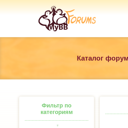
Каталог фору
Фильтр по
категориям