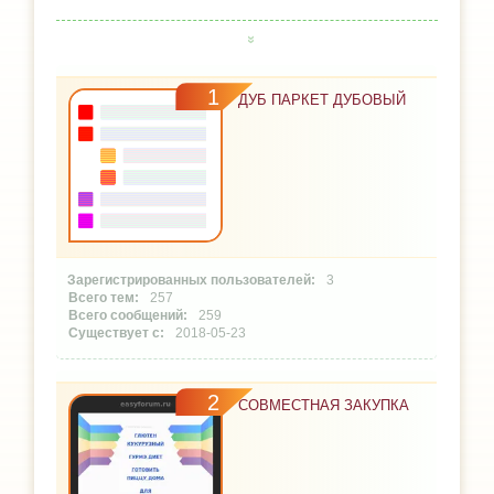
1
ДУБ ПАРКЕТ ДУБОВЫЙ
3
257
259
2018-05-23
2
СОВМЕСТНАЯ ЗАКУПКА