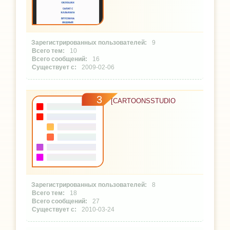
9
10
16
2009-02-06
3
[CARTOONSSTUDIO
8
18
27
2010-03-24