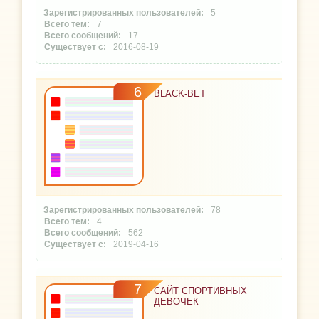
5
7
17
2016-08-19
6
BLACK-BET
78
4
562
2019-04-16
7
САЙТ СПОРТИВНЫХ
ДЕВОЧЕК