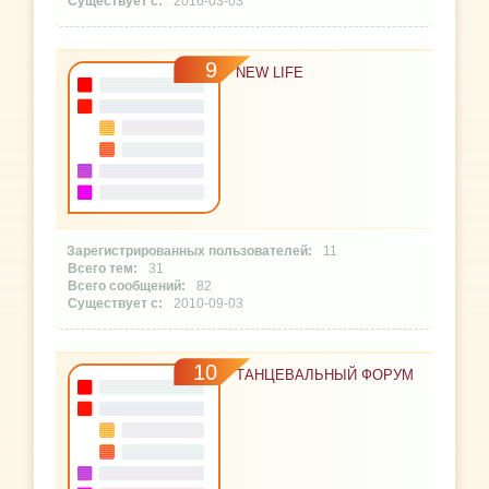
2016-03-03
9
NEW LIFE
11
31
82
2010-09-03
10
ТАНЦЕВАЛЬНЫЙ ФОРУМ